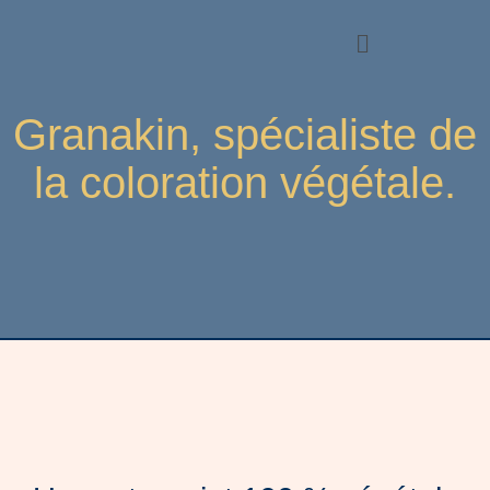
Granakin, spécialiste de
la coloration végétale.