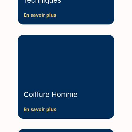
Techniques
En savoir plus
Coiffure Homme
En savoir plus