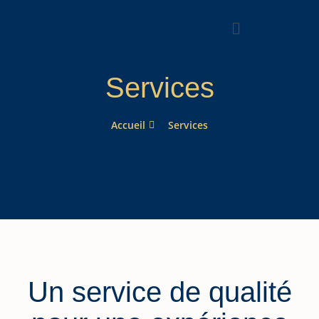
Services
Accueil
Services
Un service de qualité